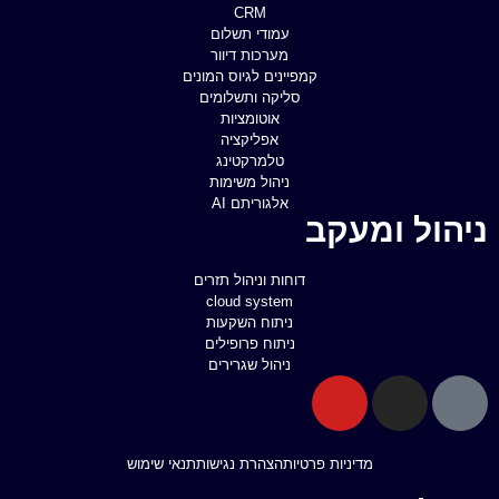
CRM
עמודי תשלום
מערכות דיוור
קמפיינים לגיוס המונים
סליקה ותשלומים
אוטומציות
אפליקציה
טלמרקטינג
ניהול משימות
אלגוריתם AI
ניהול ומעקב
דוחות וניהול תזרים
cloud system
ניתוח השקעות
ניתוח פרופילים
ניהול שגרירים
מדיניות פרטיות
הצהרת נגישות
תנאי שימוש