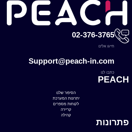
02-376-3765
חייגו אלינו
Support@peach-in.com
כתבו לנו
PEACH
הסיפור שלנו
יתרונות המערכת
לקוחות מספרים
קריירה
קהילה
פתרונות